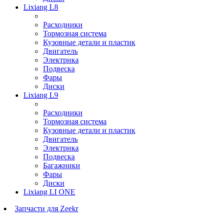
Lixiang L8
Расходники
Тормозная система
Кузовные детали и пластик
Двигатель
Электрика
Подвеска
Фары
Диски
Lixiang L9
Расходники
Тормозная система
Кузовные детали и пластик
Двигатель
Электрика
Подвеска
Багажники
Фары
Диски
Lixiang LI ONE
Запчасти для Zeekr