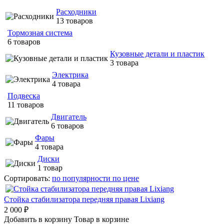
Расходники
13 товаров
Тормозная система
6 товаров
Кузовные детали и пластик
3 товара
Электрика
4 товара
Подвеска
11 товаров
Двигатель
6 товаров
Фары
4 товара
Диски
1 товар
Сортировать:
по популярности
по цене
Стойка стабилизатора передняя правая Lixiang
2 000 ₽
Добавить в корзину
Товар в корзине