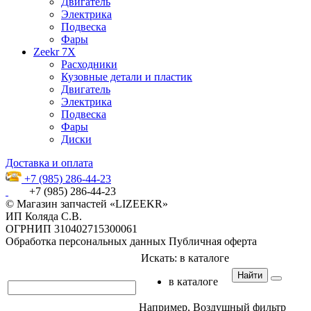
Двигатель
Электрика
Подвеска
Фары
Zeekr 7X
Расходники
Кузовные детали и пластик
Двигатель
Электрика
Подвеска
Фары
Диски
Доставка и оплата
+7 (985) 286-44-23
+7 (985) 286-44-23
© Магазин запчастей «LIZEEKR»
ИП Коляда С.В.
ОГРНИП 310402715300061
Обработка персональных данных
Публичная оферта
Искать:
в каталоге
Найти
в каталоге
Например,
Воздушный фильтр