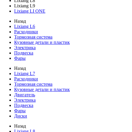
Lixiang L8
Lixiang L9
Lixiang LI ONE
Назад
Lixiang L6
Расходники
Тормозная система
Кузовные детали и пластик
Электрика
Подвеска
Фары
Назад
Lixiang L7
Расходники
Тормозная система
Кузовные детали и пластик
Двигатель
Электрика
Подвеска
Фары
Диски
Назад
Lixiang L8