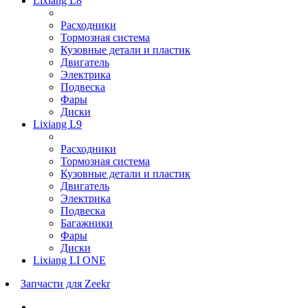
Lixiang L8
Расходники
Тормозная система
Кузовные детали и пластик
Двигатель
Электрика
Подвеска
Фары
Диски
Lixiang L9
Расходники
Тормозная система
Кузовные детали и пластик
Двигатель
Электрика
Подвеска
Багажники
Фары
Диски
Lixiang LI ONE
Запчасти для Zeekr