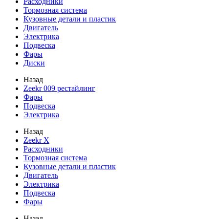
Расходники
Тормозная система
Кузовные детали и пластик
Двигатель
Электрика
Подвеска
Фары
Диски
Назад
Zeekr 009 рестайлинг
Фары
Подвеска
Электрика
Назад
Zeekr X
Расходники
Тормозная система
Кузовные детали и пластик
Двигатель
Электрика
Подвеска
Фары
Назад