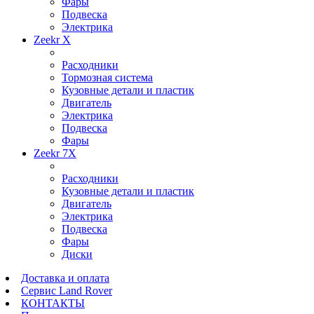
Фары
Подвеска
Электрика
Zeekr X
Расходники
Тормозная система
Кузовные детали и пластик
Двигатель
Электрика
Подвеска
Фары
Zeekr 7X
Расходники
Кузовные детали и пластик
Двигатель
Электрика
Подвеска
Фары
Диски
Доставка и оплата
Сервис Land Rover
КОНТАКТЫ