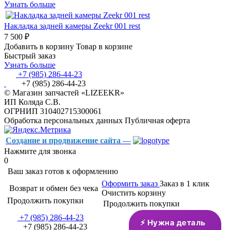
Узнать больше
Накладка задней камеры Zeekr 001 rest
7 500 ₽
Добавить в корзину
Товар в корзине
Быстрый заказ
Узнать больше
+7 (985) 286-44-23
+7 (985) 286-44-23
© Магазин запчастей «LIZEEKR»
ИП Коляда С.В.
ОГРНИП 310402715300061
Обработка персональных данных
Публичная оферта
Создание и продвижение сайта —
Нажмите для звонка
0
Ваш заказ готов к оформлению
Оформить заказ
Заказ в 1 клик
Возврат и обмен без чека
Очистить корзину
Продолжить покупки
Продолжить покупки
+7 (985) 286-44-23
⚡ Нужна деталь
+7 (985) 286-44-23