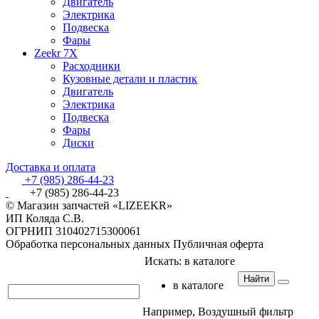
Двигатель
Электрика
Подвеска
Фары
Zeekr 7X
Расходники
Кузовные детали и пластик
Двигатель
Электрика
Подвеска
Фары
Диски
Доставка и оплата
+7 (985) 286-44-23
+7 (985) 286-44-23
© Магазин запчастей «LIZEEKR»
ИП Коляда С.В.
ОГРНИП 310402715300061
Обработка персональных данных
Публичная оферта
Искать:
в каталоге
Найти
в каталоге
Например,
Воздушный фильтр