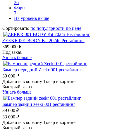
26
Фары
7
На уровень выше
Сортировать:
по популярности
по цене
ZEEKR 001 BODY Kit 2024г Рестайлинг
369 000 ₽
Под заказ
Узнать больше
Бампер передний Zeekr 001 рестайлинг
30 000 ₽
Добавить в корзину
Товар в корзине
Быстрый заказ
Узнать больше
Бампер задний zeekr 001 рестайлинг
39 000 ₽
33 000 ₽
Добавить в корзину
Товар в корзине
Быстрый заказ