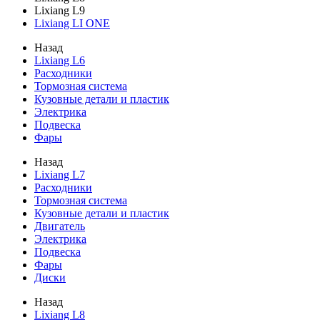
Lixiang L9
Lixiang LI ONE
Назад
Lixiang L6
Расходники
Тормозная система
Кузовные детали и пластик
Электрика
Подвеска
Фары
Назад
Lixiang L7
Расходники
Тормозная система
Кузовные детали и пластик
Двигатель
Электрика
Подвеска
Фары
Диски
Назад
Lixiang L8