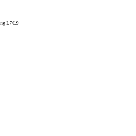
ng L7/L9