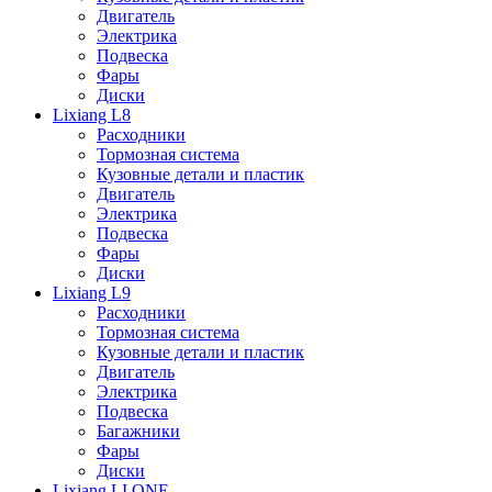
Двигатель
Электрика
Подвеска
Фары
Диски
Lixiang L8
Расходники
Тормозная система
Кузовные детали и пластик
Двигатель
Электрика
Подвеска
Фары
Диски
Lixiang L9
Расходники
Тормозная система
Кузовные детали и пластик
Двигатель
Электрика
Подвеска
Багажники
Фары
Диски
Lixiang LI ONE