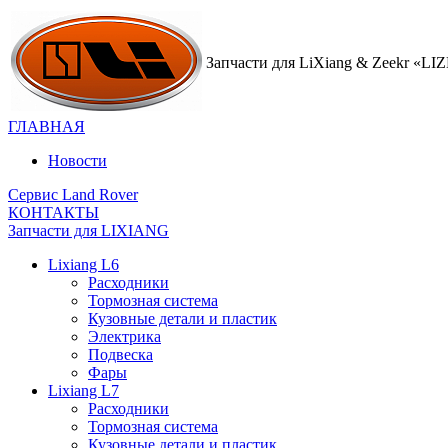
Запчасти для LiXiang & Zeekr «L
ГЛАВНАЯ
Новости
Сервис Land Rover
КОНТАКТЫ
Запчасти для LIXIANG
Lixiang L6
Расходники
Тормозная система
Кузовные детали и пластик
Электрика
Подвеска
Фары
Lixiang L7
Расходники
Тормозная система
Кузовные детали и пластик