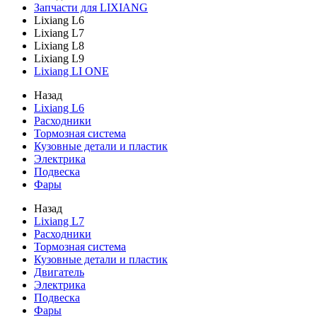
Запчасти для LIXIANG
Lixiang L6
Lixiang L7
Lixiang L8
Lixiang L9
Lixiang LI ONE
Назад
Lixiang L6
Расходники
Тормозная система
Кузовные детали и пластик
Электрика
Подвеска
Фары
Назад
Lixiang L7
Расходники
Тормозная система
Кузовные детали и пластик
Двигатель
Электрика
Подвеска
Фары