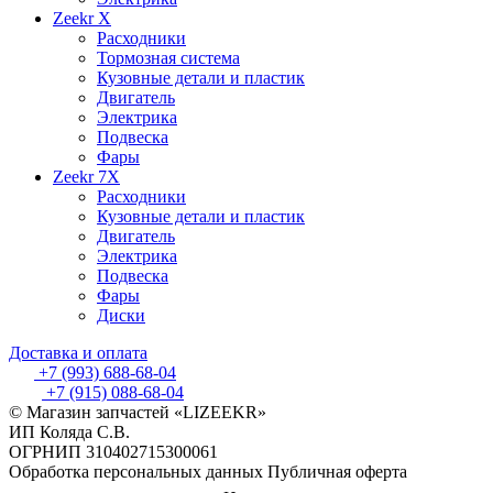
Zeekr X
Расходники
Тормозная система
Кузовные детали и пластик
Двигатель
Электрика
Подвеска
Фары
Zeekr 7X
Расходники
Кузовные детали и пластик
Двигатель
Электрика
Подвеска
Фары
Диски
Доставка и оплата
+7 (993) 688-68-04
+7 (915) 088-68-04
© Магазин запчастей «LIZEEKR»
ИП Коляда С.В.
ОГРНИП 310402715300061
Обработка персональных данных
Публичная оферта