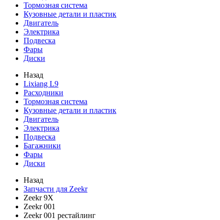
Тормозная система
Кузовные детали и пластик
Двигатель
Электрика
Подвеска
Фары
Диски
Назад
Lixiang L9
Расходники
Тормозная система
Кузовные детали и пластик
Двигатель
Электрика
Подвеска
Багажники
Фары
Диски
Назад
Запчасти для Zeekr
Zeekr 9X
Zeekr 001
Zeekr 001 рестайлинг