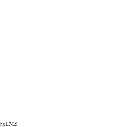
ng L7/L9