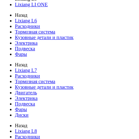
Lixiang LI ONE
Назад
Lixiang L6
Расходники
Тормозная система
Кузовные детали и пластик
Электрика
Подвеска
Фары
Назад
Lixiang L7
Расходники
Тормозная система
Кузовные детали и пластик
Двигатель
Электрика
Подвеска
Фары
Диски
Назад
Lixiang L8
Расходники