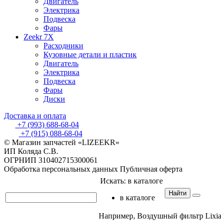
Двигатель
Электрика
Подвеска
Фары
Zeekr 7X
Расходники
Кузовные детали и пластик
Двигатель
Электрика
Подвеска
Фары
Диски
Доставка и оплата
+7 (993) 688-68-04
+7 (915) 088-68-04
© Магазин запчастей «LIZEEKR»
ИП Коляда С.В.
ОГРНИП 310402715300061
Обработка персональных данных
Публичная оферта
Искать:
в каталоге
Найти
в каталоге
Например,
Воздушный фильтр Lixia