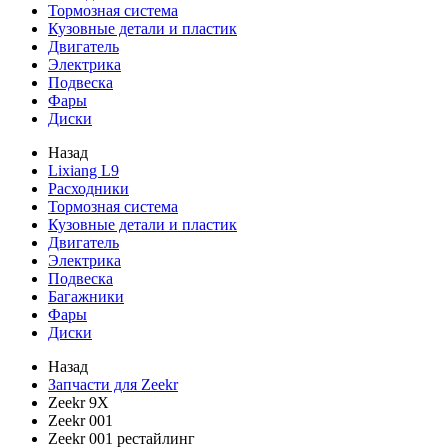
Тормозная система
Кузовные детали и пластик
Двигатель
Электрика
Подвеска
Фары
Диски
Назад
Lixiang L9
Расходники
Тормозная система
Кузовные детали и пластик
Двигатель
Электрика
Подвеска
Багажники
Фары
Диски
Назад
Запчасти для Zeekr
Zeekr 9X
Zeekr 001
Zeekr 001 рестайлинг