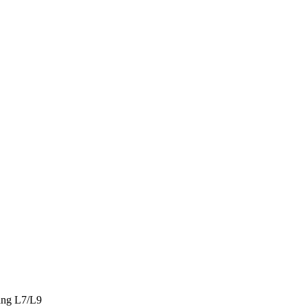
ng L7/L9