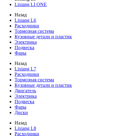
Lixiang LI ONE
Назад
Lixiang L6
Расходники
Тормозная система
Кузовные детали и пластик
Электрика
Подвеска
Фары
Назад
Lixiang L7
Расходники
Тормозная система
Кузовные детали и пластик
Двигатель
Электрика
Подвеска
Фары
Диски
Назад
Lixiang L8
Расходники