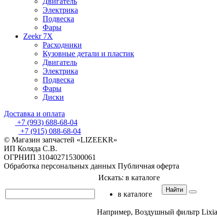
Двигатель
Электрика
Подвеска
Фары
Zeekr 7X
Расходники
Кузовные детали и пластик
Двигатель
Электрика
Подвеска
Фары
Диски
Доставка и оплата
+7 (993) 688-68-04
+7 (915) 088-68-04
© Магазин запчастей «LIZEEKR»
ИП Коляда С.В.
ОГРНИП 310402715300061
Обработка персональных данных
Публичная оферта
Искать:
в каталоге
Найти
в каталоге
Например,
Воздушный фильтр Lixia